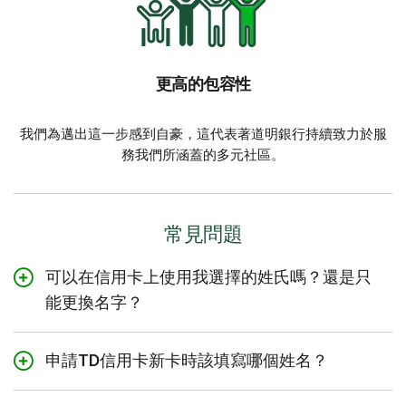
更高的包容性
我們為邁出這一步感到自豪，這代表著道明銀行持續致力於服
務我們所涵蓋的多元社區。
常見問題
可以在信用卡上使用我選擇的姓氏嗎？還是只
能更換名字？
您可以選擇將您偏好的名字、姓氏或這兩者印製在您的TD
申請TD信用卡新卡時該填寫哪個姓名？
信用卡上。
在這種情況下，您需要使用合法姓名。因此，請在申請新