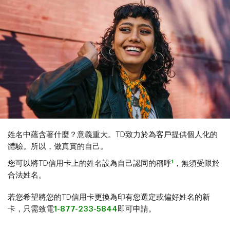
姓名中蘊含著什麼？意義重大。TD致力於為客戶提供個人化的
體驗。所以，做真實的自己。
1
您可以將TD信用卡上的姓名設為自己認同的稱呼
，無須受限於
合法姓名。
若您希望將您的TD信用卡更換為印有您選定或偏好姓名的新
卡，只需致電
1-877-233-5844
即可申請。