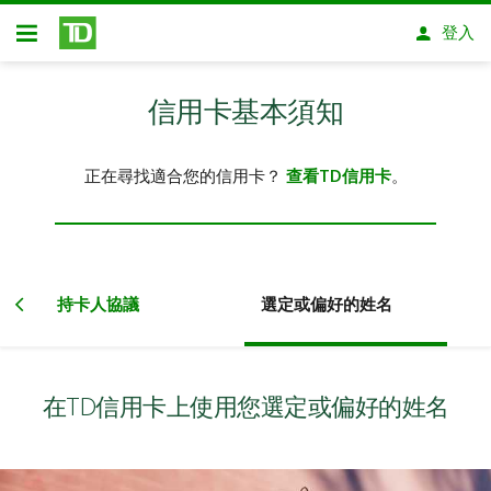
略過進入主要內容
登入
開放式房屋貸款
信用卡基本須知
正在尋找適合您的信用卡？
查看TD信用卡
。
訣
持卡人協議
選定或偏好的姓名
在TD信用卡上使用您選定或偏好的姓名