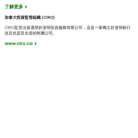
了解更多
加拿大投資監管組織 (CIRO)
CIRO監管法規適用於道明投資服務有限公司，這是一家獨立於道明銀行
並且也是其全資的附屬公司。
www.ciro.ca