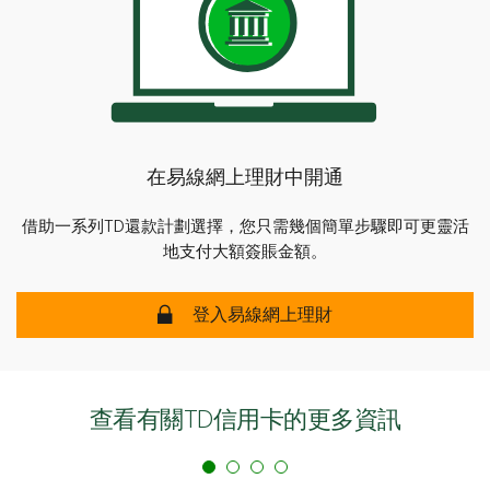
TD付款計劃是在購買完成並入賬後才接受的，而先買後
付計劃則是在購買時發起，例如在網上結賬時。
在易線網上理財中開通
借助一系列TD還款計劃選擇，您只需幾個簡單步驟即可更靈活
地支付大額簽賬金額。
登入易線網上理財
查看有關TD信用卡的更多資訊