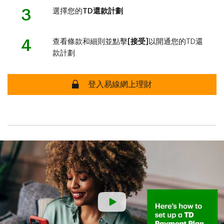
3
選擇您的
TD還款計劃
4
查看條款和細則並點擊
[接受]
以開通您的TD還
款計劃
登入易線網上理財