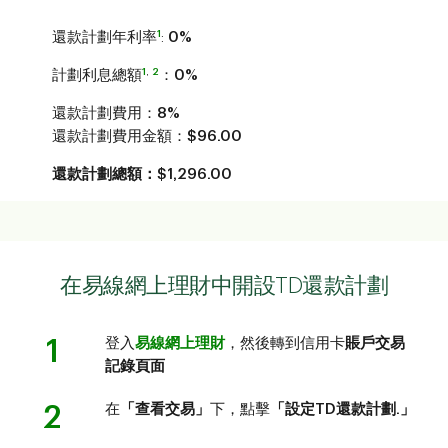
1
還款計劃年利率
:
0%
1
,
2
計劃利息總額
：
0%
還款計劃費用：
8%
還款計劃費用金額：
$96.00
還款計劃總額：$1,296.00
在易線網上理財中開設TD還款計劃
1
登入
易線網上理財
，然後轉到信用卡
賬戶交易
記錄頁面
2
在
「查看交易」
下，點擊
「設定TD還款計劃.」