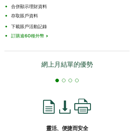
合併顯示理財資料
存取賬戶資料
下載賬戶活動記錄
訂購逾60種外幣
網上月結單
的優勢
靈活、便捷而安全