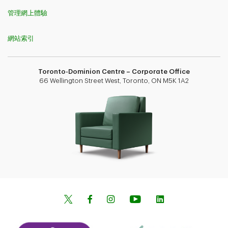
管理網上體驗
網站索引
Toronto-Dominion Centre – Corporate Office
66 Wellington Street West, Toronto, ON M5K 1A2