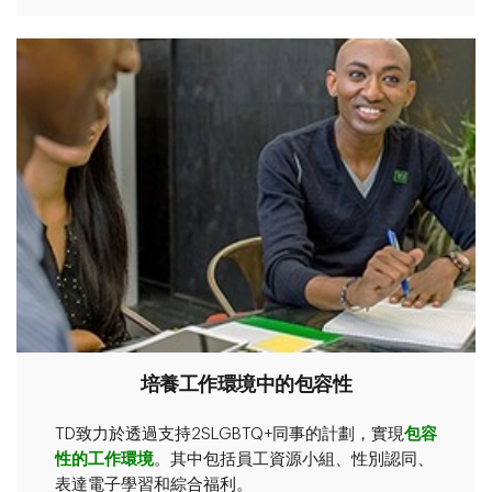
培養工作環境中的包容性
TD致力於透過支持2SLGBTQ+同事的計劃，實現
包容
性的工作環境
。其中包括員工資源小組、性別認同、
表達電子學習和綜合福利。