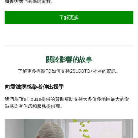
商參與我們的採購流程。
關於供應商多元化
了解更多
關於影響的故事
了解更多有關TD如何支持2SLGBTQ+社區的資訊。
向愛滋病感染者伸出援手
我們為Fife House提供的贊助幫助支持大多倫多地區最大的愛
滋感染者住房和服務提供商。