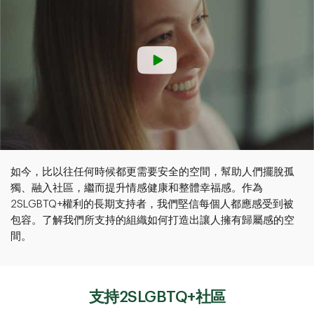
如今，比以往任何時候都更需要安全的空間，幫助人們擺脫孤
獨、融入社區，繼而提升情感健康和整體幸福感。作為
2SLGBTQ+權利的長期支持者，我們堅信每個人都應感受到被
包容。了解我們所支持的組織如何打造出讓人擁有歸屬感的空
間。
支持2SLGBTQ+社區