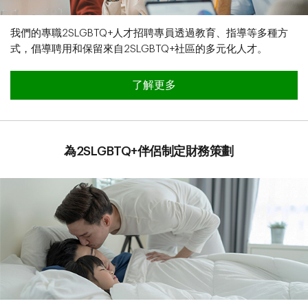
我們的專職2SLGBTQ+人才招聘專員透過教育、指導等多種方
式，倡導聘用和保留來自2SLGBTQ+社區的多元化人才。
關於漸進式職業生涯
了解更多
為2SLGBTQ+伴侶制定財務策劃