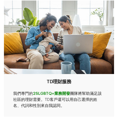
TD理財服務
我們專門的
2SLGBTQ+業務開發
團隊將幫助滿足該
社區的理財需要。TD客戶還可以用自己選擇的姓
名、代詞和性別來自我認同。