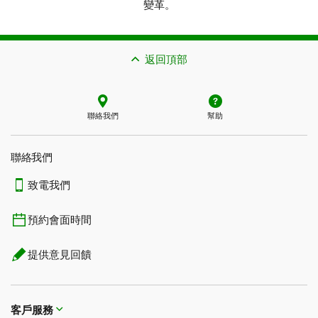
變革。
返回頂部
聯絡我們
幫助
聯絡我們
致電我們
預約會面時間
提供意見回饋
客戶服務