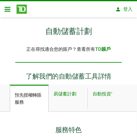
略過進入主要內容
登入
開放式房屋貸款
自動儲蓄計劃
正在尋找適合您的賬戶？查看所有
TD賬戶
了解我們的自動儲蓄工具詳情
易儲蓄計劃
自動投資¹
預先授權轉賬
服務
服務特色