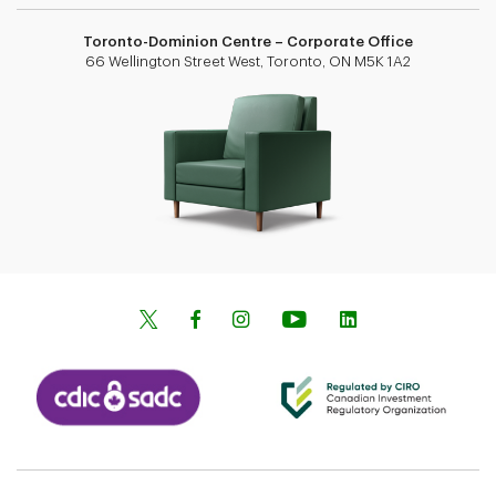
Toronto-Dominion Centre – Corporate Office
66 Wellington Street West, Toronto, ON M5K 1A2