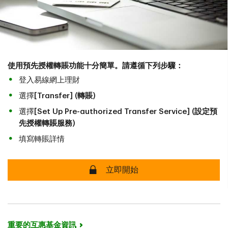
使用預先授權轉賬功能十分簡單。請遵循下列步驟：
登入易線網上理財
選擇
[Transfer] (轉賬)
選擇
[Set Up Pre-authorized Transfer Service] (設定預
先授權轉賬服務)
填寫轉賬詳情
安全
立即開始
重要的互惠基金資訊