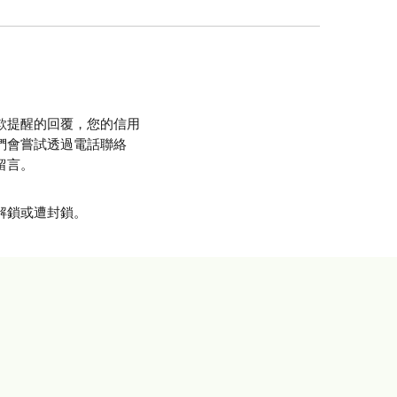
欺提醒的回覆，您的信用
們會嘗試透過電話聯絡
留言。
解鎖或遭封鎖。