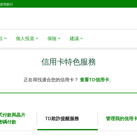
D道明銀行
​​
個人投資
保險
建議
信用卡特色服務
正在尋找適合您的信用卡？
查看TD信用卡
。
式付款與晶片
TD欺詐提醒服務
管理我的信用
密碼付款