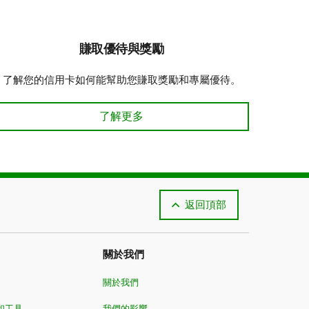
賺取優待與獎勵
了解您的信用卡如何能幫助您賺取獎勵和專屬優待。
贏取優惠與獎勵 了解更多
了解更多
返回頂部
關於我們
關於我們
和工具
我們的影響