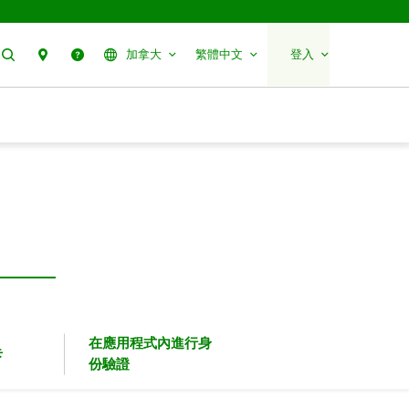
搜尋
聯絡我們
幫助
加拿大
繁體中文
登入
在應用程式內進行身
卡
份驗證