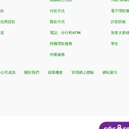
​​​
付款方法
電子理財
和信用貸款
匯款方式
詐欺防範
投資
電話、分行和ATM
加拿大新
跨國理財服務
學生
外匯服務
險公司成員
關於我們
就業機會
管理網上體驗
網站索引