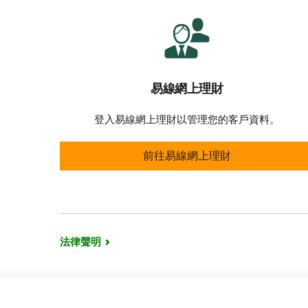
易線網上理財
登入易線網上理財以管理您的客戶資料。
易線網上理財
前往易線網上理財
法律聲明