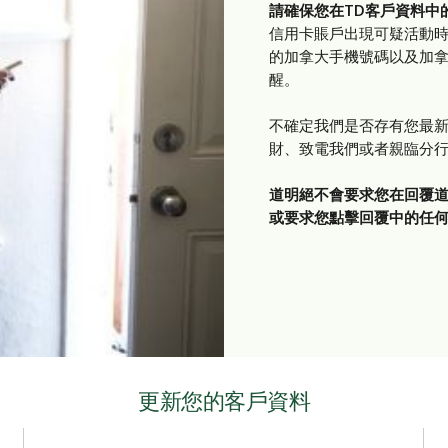
請確保您在TD客戶資料中
信用卡賬戶出現可疑活動
的加拿大手機號碼以及加
醒。
不確定我們是否存有您最
財、致電我們或者親臨分
道明絕不會要求您在回覆
或要求您點擊回覆中的任
更新您的客戶資料