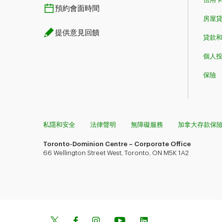
預約會面時間
房屋貸款​​​​
提供意見回饋
貸款
個人
保險
私隱和安全
法律聲明
無障礙服務
加拿大存款保
Toronto-Dominion Centre – Corporate Office
66 Wellington Street West, Toronto, ON M5K 1A2