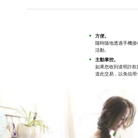
方便。
隨時隨地透過手機接
活動。
主動掌控。
如果您收到道明詐欺
道此交易，以免信用