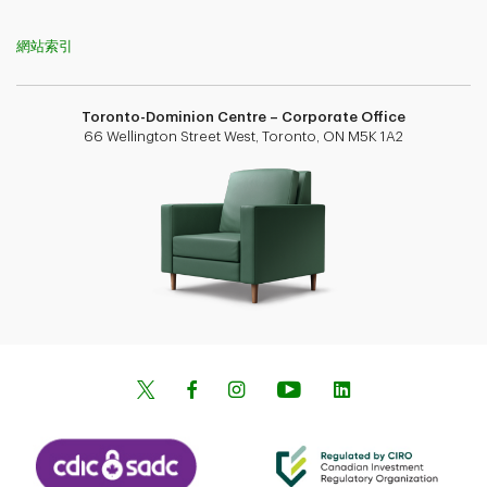
網站索引
Toronto-Dominion Centre – Corporate Office
66 Wellington Street West, Toronto, ON M5K 1A2