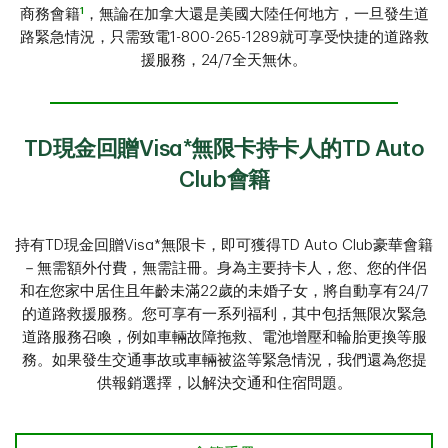
1
商務會籍
，無論在加拿大還是美國大陸任何地方，一旦發生道
路緊急情況，只需致電1-800-265-1289就可享受快捷的道路救
援服務，24/7全天無休。
TD現金回贈Visa*無限卡持卡人的TD Auto
Club會籍
持有TD現金回贈Visa*無限卡，即可獲得TD Auto Club豪華會籍
－無需額外付費，無需註冊。身為主要持卡人，您、您的伴侶
和在您家中居住且年齡未滿22歲的未婚子女，將自動享有24/7
的道路救援服務。您可享有一系列福利，其中包括無限次緊急
道路服務召喚，例如車輛故障拖救、電池增壓和輪胎更換等服
務。如果發生交通事故或車輛被盜等緊急情況，我們還為您提
供報銷選擇，以解決交通和住宿問題。