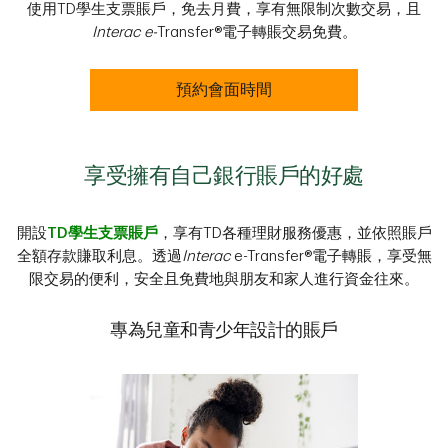
使用TD學生支票賬戶，免去月費，享有無限制次數交易，且
Interac e-
Transfer®電子轉賬交易免費。
預約會面時間
享受擁有自己銀行賬戶的好處
開設
TD學生支票賬戶
，享有TD各種理財服務優惠，並依照賬戶
全額存款賺取利息。透過
Interac
e-Transfer®電子轉賬，享受無
限交易的便利，安全且免費地與朋友和家人進行資金往來。
專為兒童和青少年設計的賬戶