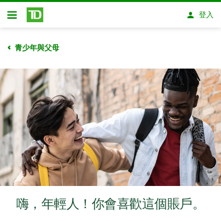
略過進入主要內容
登入
開放式房屋貸款
青少年與父母
嗨，年輕人！你會喜歡這個賬戶。