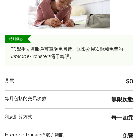
特別優惠
TD學生支票賬戶可享受免月費、無限交易次數和免費的
Interac
e-Transfer®電子轉賬。
月費
$0
1
每月包括的交易次數
無限次數
利息計算方式
每一加元
Interac e-Transfer®電子轉賬
免費