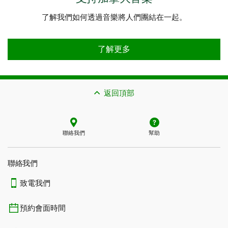
了解我們如何透過音樂將人們團結在一起。
支持加拿大音樂 了解更多
了解更多
返回頂部
聯絡我們
幫助
聯絡我們
致電我們
預約會面時間