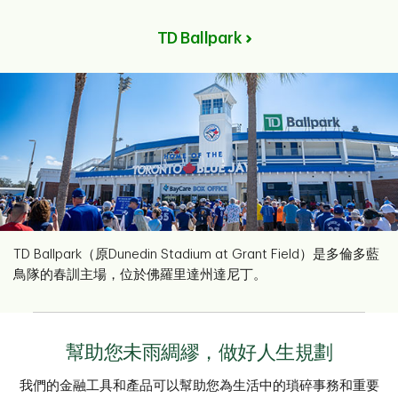
TD Ballpark
TD Ballpark（原Dunedin Stadium at Grant Field）是多倫多藍
鳥隊的春訓主場，位於佛羅里達州達尼丁。
幫助您未雨綢繆，做好人生規劃
我們的金融工具和產品可以幫助您為生活中的瑣碎事務和重要