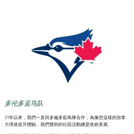
多伦多蓝鸟队
21年以來，我們一直與
多倫多藍鳥隊合作，為像您這樣的加拿
大球迷提升體驗。我們贊助的社區活動總是收效甚廣。