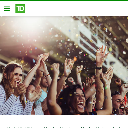
略過進入主要內容
開放式房屋貸款