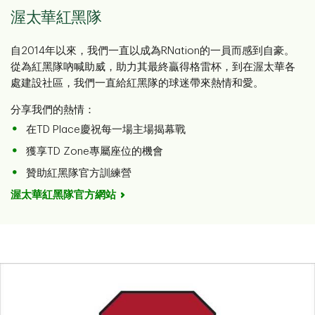
渥太華紅黑隊
自2014年以來，我們一直以成為RNation的一員而感到自豪。
從為紅黑隊吶喊助威，助力其最終贏得格雷杯，到在渥太華各
處建設社區，我們一直給紅黑隊的球迷帶來熱情和愛。
分享我們的熱情：
在TD Place慶祝每一場主場揭幕戰
獲享TD Zone專屬座位的機會
贊助紅黑隊官方訓練營
渥太華紅黑隊官方網站