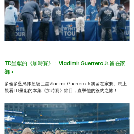
TD呈獻的《加時賽》：Vladimir Guerrero Jr.留在家
鄉
多倫多藍鳥隊超級巨星Vladimir Guerrero Jr.將留在家鄉。馬上
觀看TD呈獻的本集《加時賽》節目，直擊他的簽約之旅！