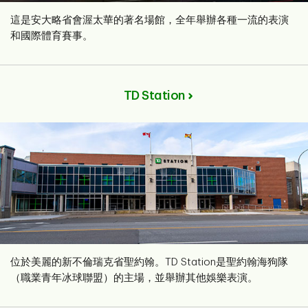
這是安大略省會渥太華的著名場館，全年舉辦各種一流的表演
和國際體育賽事。
TD Station
位於美麗的新不倫瑞克省聖約翰。TD Station是聖約翰海狗隊
（職業青年冰球聯盟）的主場，並舉辦其他娛樂表演。