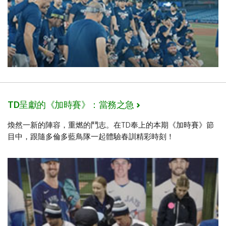
TD呈獻的《加時賽》：當務之急
煥然一新的陣容，重燃的鬥志。在TD奉上的本期《加時賽》節
目中，跟隨多倫多藍鳥隊一起體驗春訓精彩時刻！