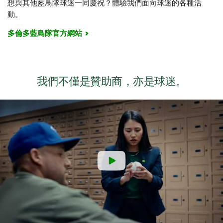
想與其他
藍鳥隊球迷一同慶祝？體驗我們面向球迷的各種活
動。
多倫多藍鳥隊官方網站
我們不僅是贊助商，亦是球迷。