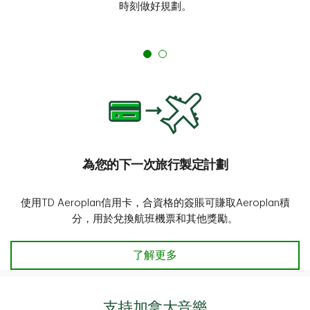
時刻做好規劃。
為您的下一次旅行製定計劃
使用TD Aeroplan信用卡，合資格的簽賬可賺取Aeroplan積
分，用於兌換航班機票和其他獎勵。
為您的下一次旅行製定計劃 了解更
了解更多
支持加拿大音樂