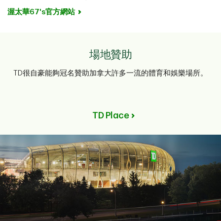
渥太華67's官方網站
場地贊助
TD很自豪能夠冠名贊助加拿大許多一流的體育和娛樂場所。
TD Place