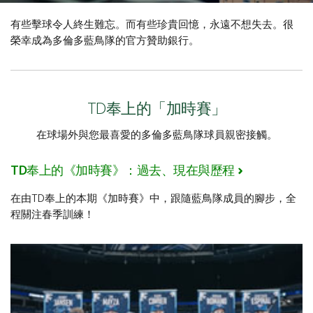
有些擊球令人終生難忘。而有些珍貴回憶，永遠不想失去。很
榮幸成為
多倫多藍鳥隊的官方贊助銀行。
TD奉上的「加時賽」
在球場外與您最喜愛的
多倫多藍鳥隊球員親密接觸。
TD奉上的《加時賽》：過去、現在與歷程
在由TD奉上的本期《加時賽》中，跟隨藍鳥隊成員的腳步，全
程關注春季訓練！