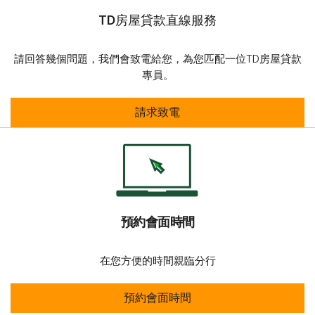
TD房屋貸款直線服務
請回答幾個問題，我們會致電給您，為您匹配一位TD房屋貸款
專員。
請求致電
請求致電
預約會面時間
在您方便的時間親臨分行
預約會面時間
預約會面時間