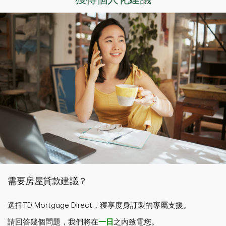
6、7或10年。
在房屋貸款期限內保持不
固定利率
變，每次還款都包括利息和
本金。
需要房屋貸款建議？
選擇TD Mortgage Direct，獲享度身訂製的專屬支援。
請回答幾個問題，我們將在
一日
之內致電您。