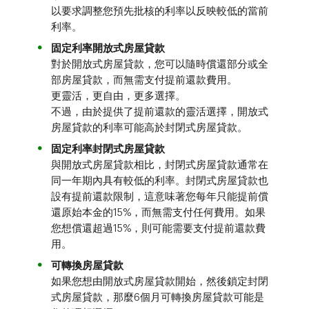
以要求調整您預先批核的利率以反映較低的當前
利率。
固定利率開放式房屋貸款
對於開放式房屋貸款，您可以隨時償還部分或全
部房屋貸款，而無需支付提前還款費用。
更靈活，更自由，更多選擇。
不過，由於提供了提前還款的靈活選擇，開放式
房屋貸款的利率可能高於封閉式房屋貸款。
固定利率封閉式房屋貸款
與開放式房屋貸款相比，封閉式房屋貸款通常在
同一年期內具有較低的利率。封閉式房屋貸款也
設有提前還款限制，這意味著您每年只能提前償
還原始本金的15%，而無需支付任何費用。如果
您想償還超過15%，則可能需要支付提前還款費
用。
可轉換房屋貸款
如果您想由開放式房屋貸款開始，然後鎖定封閉
式房屋貸款，那麼6個月可轉換房屋貸款可能是