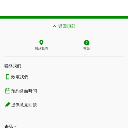
返回頂部
聯絡我們
幫助
聯絡我們
致電我們
預約會面時間
提供意見回饋
產品