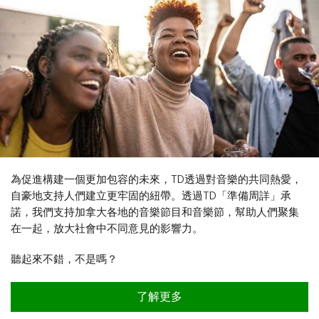
為促進構建一個更加包容的未來，TD透過對音樂的共同熱愛，
自豪地支持人們建立更牢固的紐帶。透過TD「準備周詳」承
諾，我們支持加拿大各地的音樂節目和音樂節，幫助人們聚集
在一起，放大社會中不同意見的影響力。
聽起來不錯，不是嗎？
透過音樂聯結社區
了解更多