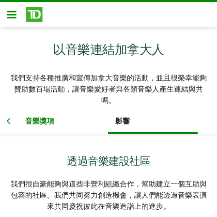
略過進入主要內容
開放式房屋貸款
以音樂連結加拿大人
我們支持各種推廣和宣傳加拿大音樂的活動，並且很榮幸能夠
贊助數百場活動，讓音樂愛好者與各類音樂人產生連結與共
鳴。
音樂獎項
影響
透過音樂建設社區
我們很自豪能夠與這些非營利組織合作，幫助建立一個互助與
包容的社區。我們共同努力創造機會，讓人們能透過音樂表演
來共同慶祝彼此在音樂造詣上的進步。